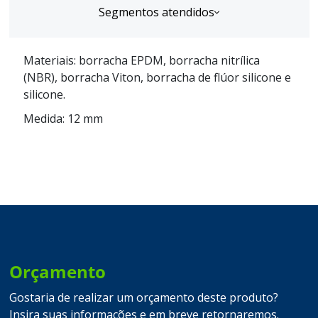
Segmentos atendidos
Materiais: borracha EPDM, borracha nitrílica
(NBR), borracha Viton, borracha de flúor silicone e
silicone.
Medida: 12 mm
Orçamento
Gostaria de realizar um orçamento deste produto?
Insira suas informações e em breve retornaremos.