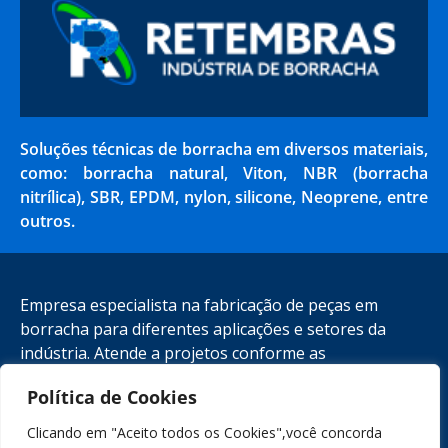
Soluções técnicas de borracha em diversos materiais,
como: borracha natural, Viton, NBR (borracha
nitrílica), SBR, EPDM, nylon, silicone, Neoprene, entre
outros.
Empresa especialista na fabricação de peças em
borracha para diferentes aplicações e setores da
indústria. Atende a projetos conforme as
especificações técnicas necessárias.
Política de Cookies
Clicando em "Aceito todos os Cookies",você concorda
(11) 4395-7360