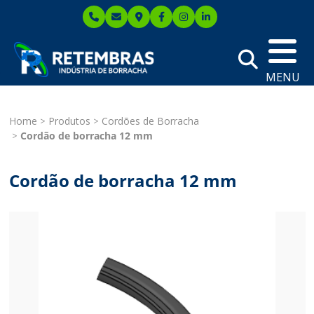
MENU
Home
Produtos
Cordões de Borracha
Cordão de borracha 12 mm
Cordão de borracha 12 mm