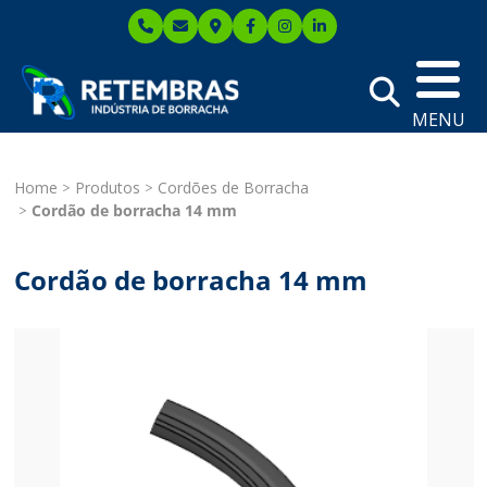
MENU
Home
Produtos
Cordões de Borracha
Cordão de borracha 14 mm
Cordão de borracha 14 mm