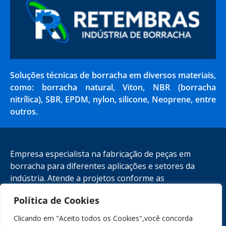
Soluções técnicas de borracha em diversos materiais,
como: borracha natural, Viton, NBR (borracha
nitrílica), SBR, EPDM, nylon, silicone, Neoprene, entre
outros.
Empresa especialista na fabricação de peças em
borracha para diferentes aplicações e setores da
indústria. Atende a projetos conforme as
especificações técnicas necessárias.
Política de Cookies
Clicando em "Aceito todos os Cookies",você concorda
(11) 4395-7360