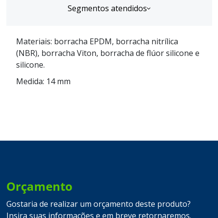
Segmentos atendidos
Materiais: borracha EPDM, borracha nitrílica
(NBR), borracha Viton, borracha de flúor silicone e
silicone.
Medida: 14 mm
Orçamento
Gostaria de realizar um orçamento deste produto?
Insira suas informações e em breve retornaremos.