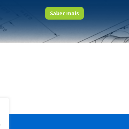
Saber mais
m