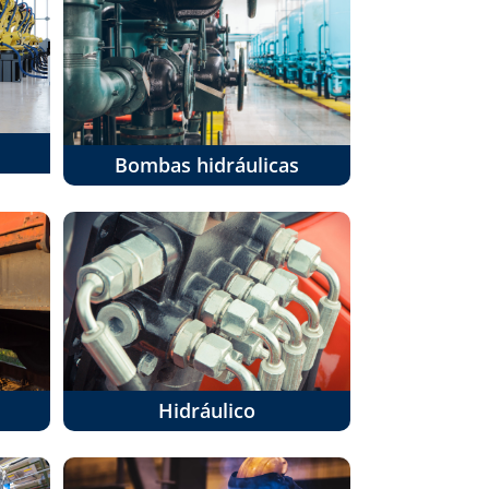
Bombas hidráulicas
Hidráulico