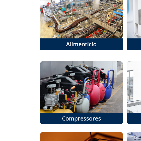
Alimentício
Compressores