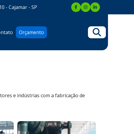
10 - Cajamar - SP
ntato
Orçamento
ores e indústrias com a fabricação de