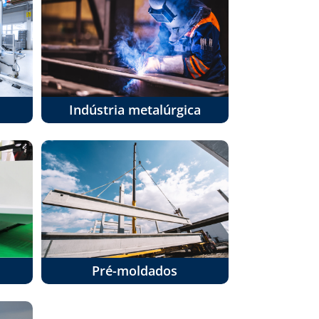
Indústria metalúrgica
Pré-moldados