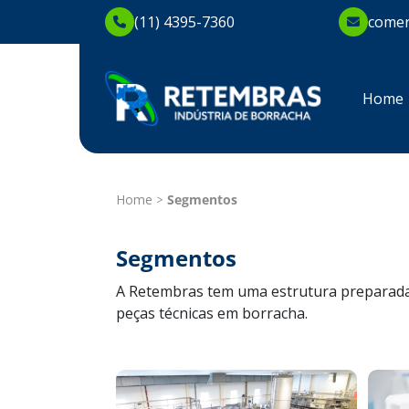
(11) 4395-7360
comer
Home
Home
Segmentos
Segmentos
A Retembras tem uma estrutura preparada 
peças técnicas em borracha.