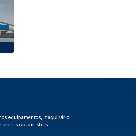
mos equipamentos, maquinário,
desenhos ou amostras.