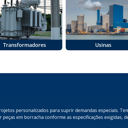
Transformadores
Usinas
ojetos personalizados para suprir demandas especiais. Te
r peças em borracha conforme as especificações exigidas, 