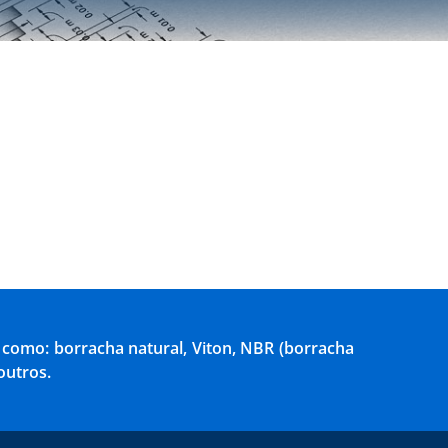
 como: borracha natural, Viton, NBR (borracha
outros.