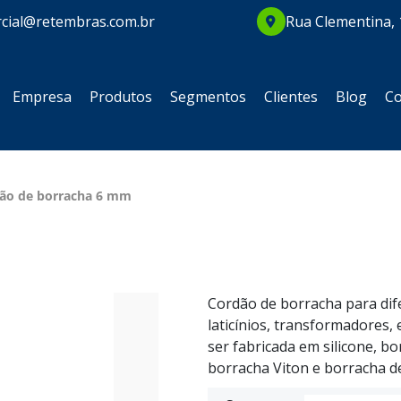
cial@retembras.com.br
Rua Clementina, 
Empresa
Produtos
Segmentos
Clientes
Blog
Co
ão de borracha 6 mm
Cordão de borracha para di
laticínios, transformadores,
ser fabricada em silicone, bo
borracha Viton e borracha de 