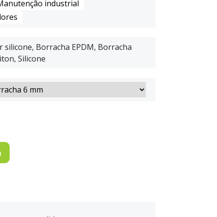
Manutenção industrial
ores
or silicone, Borracha EPDM, Borracha
iton, Silicone
a