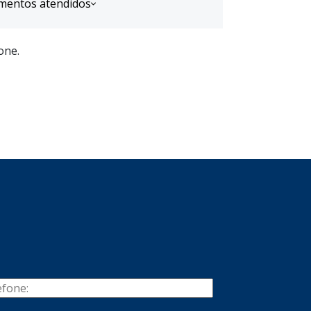
mentos atendidos
one.