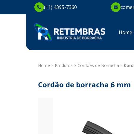
(11) 4395-7360
comer
Home
Home
Produtos
Cordões de Borracha
Cord
Cordão de borracha 6 mm