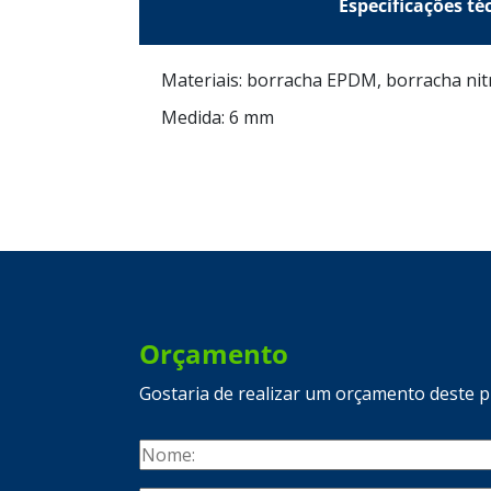
Especif
Materiais: borracha EPDM, borracha nitríl
Medida: 6 mm
Orçamento
Gostaria de realizar um orçamento deste 