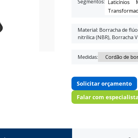
Segmentos:
Laticínios
Transformad
Material: Borracha de flú
nitrílica (NBR), Borracha V
Medidas:
Solicitar orçamento
Falar com especialist