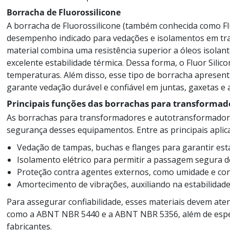
Borracha de Fluorossilicone
A borracha de Fluorossilicone (também conhecida como Fl
desempenho indicado para vedações e isolamentos em tr
material combina uma resistência superior a óleos isolan
excelente estabilidade térmica. Dessa forma, o Fluor Sili
temperaturas. Além disso, esse tipo de borracha apresen
garante vedação durável e confiável em juntas, gaxetas e
Principais funções das borrachas para transforma
As borrachas para transformadores e autotransformador
segurança desses equipamentos. Entre as principais aplic
Vedação de tampas, buchas e flanges para garantir est
Isolamento elétrico para permitir a passagem segura de
Proteção contra agentes externos, como umidade e co
Amortecimento de vibrações, auxiliando na estabilidade
Para assegurar confiabilidade, esses materiais devem aten
como a ABNT NBR 5440 e a ABNT NBR 5356, além de especi
fabricantes.