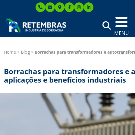
MENU
Home
Blog
Borrachas para transformadores e autotransforma
Borrachas para transformadores e a
aplicações e benefícios industriais