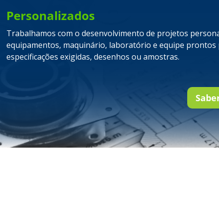
Personalizados
Trabalhamos com o desenvolvimento de projetos persona
equipamentos, maquinário, laboratório e equipe prontos
especificações exigidas, desenhos ou amostras.
Sabe