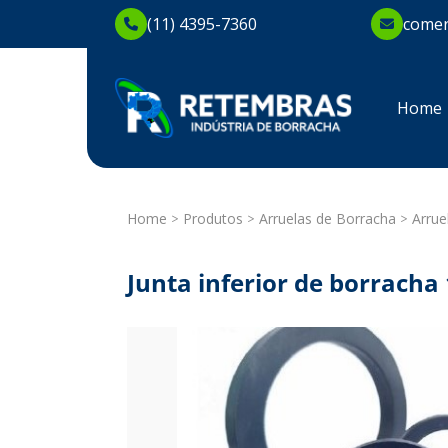
(11) 4395-7360
comer
Home
Home
Produtos
Arruelas de Borracha
Arrue
Junta inferior de borracha