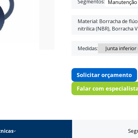
Segmentos:
Manutenção i
Material: Borracha de flú
nitrílica (NBR), Borracha V
Medidas:
Solicitar orçamento
Falar com especialist
icações técnicas
Seg