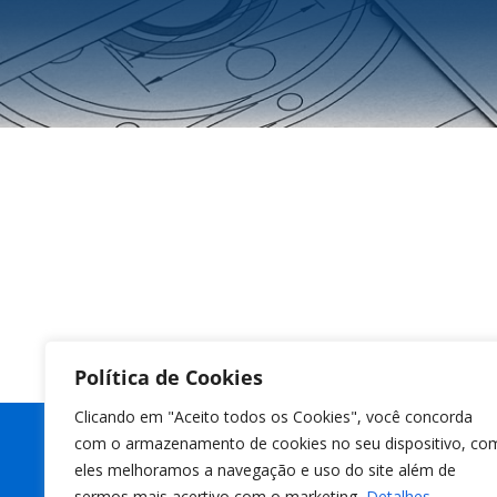
Política de Cookies
Clicando em "Aceito todos os Cookies", você concorda
com o armazenamento de cookies no seu dispositivo, co
eles melhoramos a navegação e uso do site além de
sermos mais acertivo com o marketing.
Detalhes