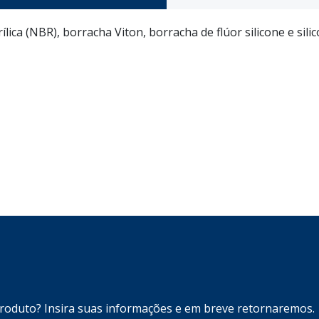
ica (NBR), borracha Viton, borracha de flúor silicone e silic
produto? Insira suas informações e em breve retornaremos.